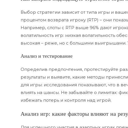
Выбор стратегии зависит от типа игры и ваш
процентом возврата игроку (RTP) – они показ
Например, слоты с RTP выше 96% дают игрок
волатильность игр: низкая волатильность обе
высокая – реже, но с большими выигрышами. 
Анализ и тестирование
Определив предпочтения, протестируйте раз
результаты и выявите, какие методы принесли
для игры: исследования показывают, что в ве
влиять на шансы. Не забывайте о лимитах: ф
избежать потерь и контроля над игрой.
Анализ игр: какие факторы влияют на резу
Для успешного участия в азартных играх пре