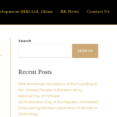
elopment (HK) Ltd, China
RK News
Contact Us
Search
SEARCH
Recent Posts
99th Anniversary Reception of the Founding of
the Chinese People’s Liberation Army
National Day of Portugal
32nd Liberation Day of the Republic of Rwanda
Empowering the Next Generation of Women in
Technology