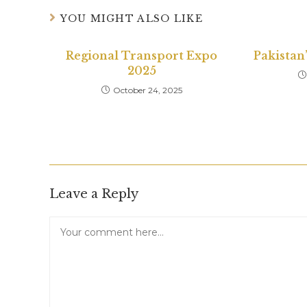
YOU MIGHT ALSO LIKE
Regional Transport Expo
Pakistan
2025
October 24, 2025
Leave a Reply
Comment