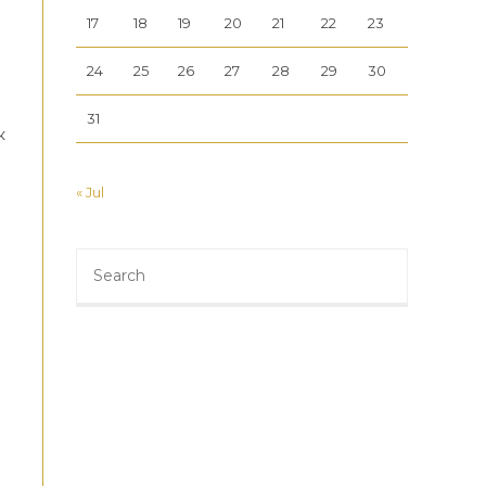
17
18
19
20
21
22
23
24
25
26
27
28
29
30
31
к
« Jul
Search
this
website