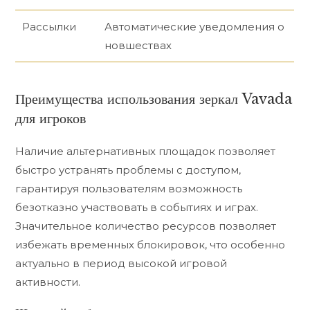
Рассылки
Автоматические уведомления о
новшествах
Преимущества использования зеркал Vavada
для игроков
Наличие альтернативных площадок позволяет
быстро устранять проблемы с доступом,
гарантируя пользователям возможность
безотказно участвовать в событиях и играх.
Значительное количество ресурсов позволяет
избежать временных блокировок, что особенно
актуально в период высокой игровой
активности.