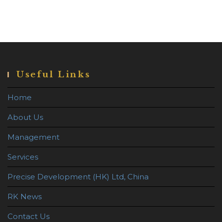
website
Useful Links
Home
About Us
Management
Services
Precise Development (HK) Ltd, China
RK News
Contact Us