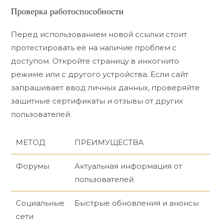
Проверка работоспособности
Перед использованием новой ссылки стоит
протестировать её на наличие проблем с
доступом. Откройте страницу в инкогнито
режиме или с другого устройства. Если сайт
запрашивает ввод личных данных, проверяйте
защитные сертификаты и отзывы от других
пользователей.
МЕТОД
ПРЕИМУЩЕСТВА
Форумы
Актуальная информация от
пользователей
Социальные
Быстрые обновления и анонсы
сети