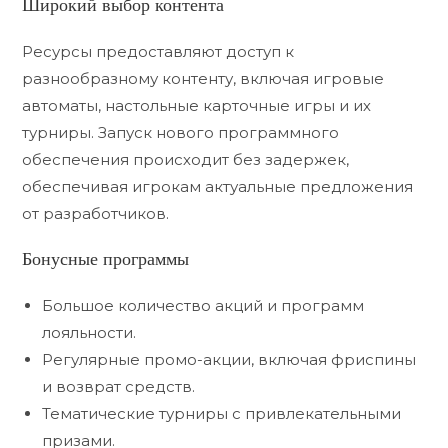
Широкий выбор контента
Ресурсы предоставляют доступ к
разнообразному контенту, включая игровые
автоматы, настольные карточные игры и их
турниры. Запуск нового программного
обеспечения происходит без задержек,
обеспечивая игрокам актуальные предложения
от разработчиков.
Бонусные программы
Большое количество акций и программ
лояльности.
Регулярные промо-акции, включая фриспины
и возврат средств.
Тематические турниры с привлекательными
призами.