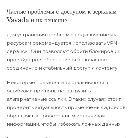
Частые проблемы с доступом к зеркалам
Vavada и их решение
Для устранения проблем с подключением к
ресурсам рекомендуется использовать VPN-
сервисы. Они позволяют обойти блокировки
провайдеров, обеспечивая безопасное
соединение и стабильный доступ к контенту.
Некоторые пользователи сталкиваются с
ошибками при попытке загрузить
альтернативные ссылки. В таких случаях стоит
проверить актуальность применяемых адресов,
обращаясь к проверенным источникам
информации, чтобы избежать ложных данных.