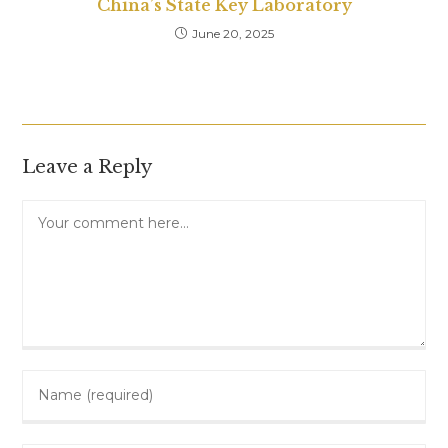
China’s State Key Laboratory
June 20, 2025
Leave a Reply
Comment
Enter
your
name